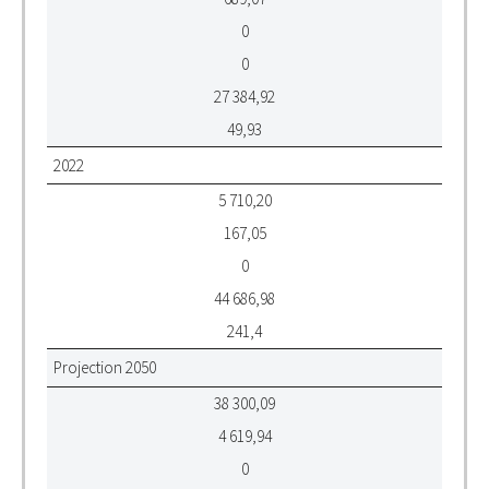
0
0
27 384,92
49,93
2022
5 710,20
167,05
0
44 686,98
241,4
Projection 2050
38 300,09
4 619,94
0