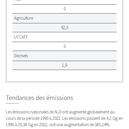
0
Agriculture
92,5
UTCATF
0
Déchets
1,9
Tendances des émissions
Les émissions nationales de N
0 ont augmenté globalement au
2
cours de la période 1990 à 2022. Les émissions passent de 4,2 Gg en
1990 à 20,38 Gg en 2022, soit une augmentation de 385,14%.