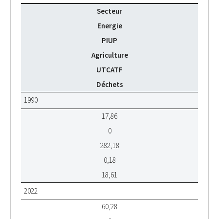
Secteur
Energie
PIUP
Agriculture
UTCATF
Déchets
1990
17,86
0
282,18
0,18
18,61
2022
60,28