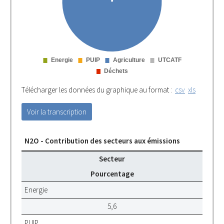
Télécharger les données du graphique au format :
csv
xls
Voir la transcription
N2O - Contribution des secteurs aux émissions
Secteur
Pourcentage
Energie
5,6
PUIP