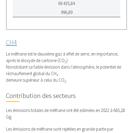
69 435,84
996,89
CH4
Le méthane est le deuxième gaz à effet de serre, en importance,
après le dioxyde de carbone (CO
).
2
Nonobstant sa faible émission dans l’atmosphère, le potentiel de
réchauffement global du CH
4
demeure supérieur à celui du CO
.
2
Contribution des secteurs
Les émissions totales de méthane ont été estimées en 2022 à 665,28
Gg.
Les émissions de méthane sont rejetées en grande partie par