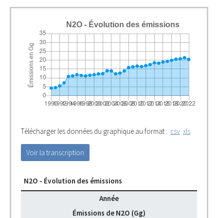
N2O - Évolution des émissions
Télécharger les données du graphique au format :
csv
xls
Voir la transcription
N2O - Évolution des émissions
Année
Émissions de N2O (Gg)