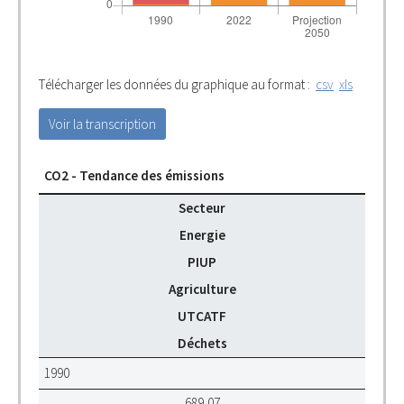
Télécharger les données du graphique au format :
csv
xls
Voir la transcription
CO2 - Tendance des émissions
Secteur
Energie
PIUP
Agriculture
UTCATF
Déchets
1990
689,07