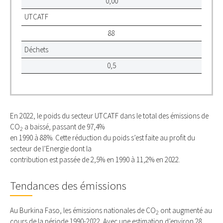
0,00
UTCATF
88
Déchets
0,5
En 2022, le poids du secteur UTCATF dans le total des émissions de
CO
a baissé, passant de 97,4%
2
en 1990 à 88%. Cette réduction du poids s’est faite au profit du
secteur de l’Energie dont la
contribution est passée de 2,5% en 1990 à 11,2% en 2022.
Tendances des émissions
Au Burkina Faso, les émissions nationales de CO
ont augmenté au
2
cours de la période 1990-2022. Avec une estimation d’environ 28