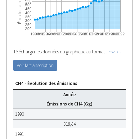
Télécharger les données du graphique au format :
csv
xls
Voir la transcription
CH4 - Évolution des émissions
Année
Émissions de CH4 (Gg)
1990
318,84
1991