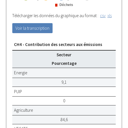
Télécharger les données du graphique au format :
csv
xls
Voir la transcription
CH4 - Contribution des secteurs aux émissions
Secteur
Pourcentage
Energie
9,1
PUIP
0
Agriculture
84,6