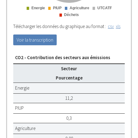
Télécharger les données du graphique au format :
csv
xls
Voir la transcription
CO2 - Contribution des secteurs aux émissions
Secteur
Pourcentage
Energie
11,2
PIUP
0,3
Agriculture