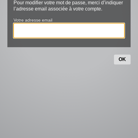
Pour modifier votre mot de passe, merci d’indiquer
l’adresse email associée à votre compte.
Votre adresse email